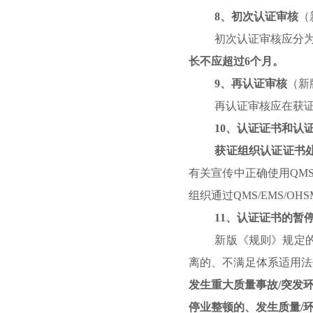
8
、初次认证审核
（
初次认证审核应分
长不应超过
6
个月。
9
、再认证审核
（
新
再认证审核应在获
10
、认证证书和认
获证组织认证证书
有关宣传中正确使用
QMS
组织通过
QMS/EMS/OHS
11
、认证证书的暂
新版《规则》规定
离的、不满足体系适用法
发生重大质量事故
/
突发
停业整顿的、发生质量
/