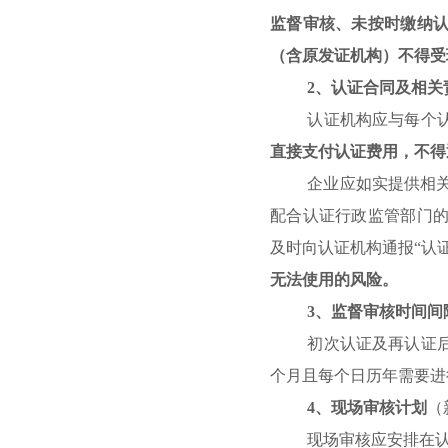
监督审核、未按时缴纳
（含原发证机构）不得受
2
、认证合同及相关
认证机构应与每个
直接支付认证费用，不得
企业应如实提供相
配合认证行政监管部门
及时向认证机构通报
“
认
无法使用的风险。
3
、监督审核时间间
初次认证及再认证
个月且每个日历年需要进
4
、现场审核计划
（
现场审核应安排在