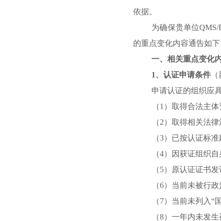
依据。
为确保贵单位
QMS/
的重点变化内容通告如下
一、相关重点变化
1
、认证申请条件
（
申请认证的组织应
（
1
）取得合法主体
（
2
）取得相关法律
（
3
）已按认证标准
（
4
）因获证组织自
（
5
）原认证证书发
（
6
）当前未被行政
（
7
）当前未列入
“
（
8
）一年内未发生