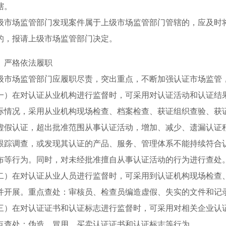
辖。
场监管部门发现案件属于上级市场监管部门管辖的，应及时将
的，报请上级市场监管部门决定。
严格依法履职
场监管部门应履职尽责，突出重点，不断加强认证市场监管
在对认证从业机构进行监督时，可采用对认证活动和认证结果
际情况，采用从业机构现场检查、档案检查、获证组织查验、获
虚假认证，超出批准范围从事认证活动，增加、减少、遗漏认证
跟踪调查，或发现其认证的产品、服务、管理体系不能持续符合
布等行为。同时，对未经批准擅自从事认证活动的行为进行查处
在对认证从业人员进行监督时，可采用到认证机构现场检查、
并开展。重点查处：审核员、检查员编造虚假、失实的文件和记
在对认证证书和认证标志进行监督时，可采用对相关企业认证
点查处：伪造、冒用、买卖认证证书和认证标志等行为。