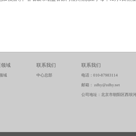
证领域
联系我们
联系我们
领域
中心总部
电话：010-87983114
邮箱： zdhy@zdhy.net
公司地址：北京市朝阳区西坝河西路