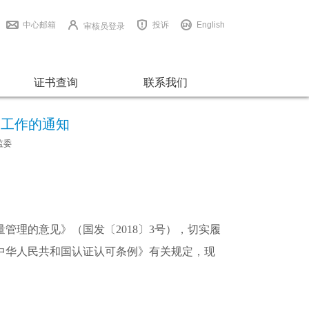
中心邮箱
投诉
English
审核员登录
证书查询
联系我们
管工作的通知
监委
理的意见》（国发〔2018〕3号），切实履
中华人民共和国认证认可条例》有关规定，现