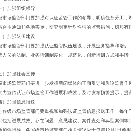
）加强组织领导
场监管部门要加强对认证监管工作的领导，明确任务分工，增
结合本通知和各地实际，研究制定针对性强的监管措施，稳步有
）加强队伍建设
场监管部门要加强认证监管队伍建设，开展业务指导和培训，
管人员的法制、业务培训制度化、规范化，创新培训方式和手段
。
）加强社会宣传
场监管部门要进一步发挥新闻媒体的正面引导和舆论监督作用
大力宣传认证市场监管工作进展和成效，及时发布预警提示，提
）加强信息报送
级市场监管部门要重视和加强认证监管信息报送工作，每年至
（包括进展成效、存在问题、意见建议、案件查处和典型案例等
地加强指导。各省级市场监管部门相关情况应于每年12月1日前