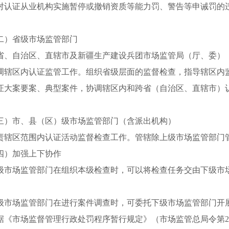
对认证从业机构实施暂停或撤销资质等能力罚、警告等申诫罚的
）省级市场监管部门
自治区、直辖市及新疆生产建设兵团市场监管局（厅、委）（
调辖区内认证监管工作。组织省级层面的监督检查，指导辖区内
证大案要案、典型案件，协调辖区内和跨省（自治区、直辖市）
市、县（区）级市场监管部门（含派出机构）
区范围内认证活动监督检查工作。管辖除上级市场监管部门
）加强上下协作
场监管部门在组织本级检查时，可以将检查任务交由下级市场
场监管部门在进行案件调查时，可委托下级市场监管部门开展
据《市场监督管理行政处罚程序暂行规定》（市场监管总局令第