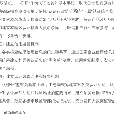
随机、一公开”作为认证监管的基本手段，取代日常监管原有
的省级抽查事项清单，依托“认证行政监管系统”（原“认证综合
检查对象名录库，检查对象包括认证从业机构、获证产品及组织等
门建立本辖区认证检查人员名录库，可吸纳相关行业专家参与，
的，尽量合并安排。
）建立信用监管机制
类检查结果信用信息的归集和共享，通过国家企业信用信息公
局统筹建立和完善认证失信“黑名单”制度、信用修复制度，依法
联合惩戒。
建立认证风险监测和预警机制
联网+”监管为基本手段，由总局统筹建立对各类认证活动、认
于对认证异常活动和认证风险的监测结果，建立预警通报和结果
抓共管。鼓励各级市场监管部门先行先试，充分发挥大数据监管
加强组织实施