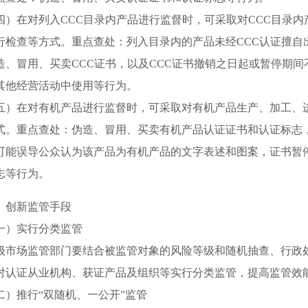
在对列入CCC目录内产品进行监督时，可采取对CCC目录内
行检查等方式。重点查处：列入目录内的产品未经CCC认证擅自
造、冒用、买卖CCC证书，以及CCC证书撤销之日起或暂停期
其他经营活动中使用等行为。
在对有机产品进行监督时，可采取对有机产品生产、加工、进
式。重点查处：伪造、冒用、买卖有机产品认证证书和认证标志，未获
可能误导公众认为该产品为有机产品的文字表述和图案，证书暂
志等行为。
创新监管手段
）实行分类监管
场监管部门要结合被监管对象的风险等级和随机抽查、行政处
对认证从业机构、获证产品及组织等实行分类监管，提高监管效
推行“双随机、一公开”监管