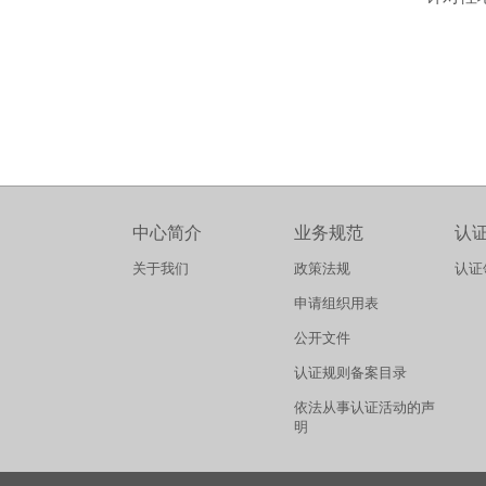
中心简介
业务规范
认
关于我们
政策法规
认证
申请组织用表
公开文件
认证规则备案目录
依法从事认证活动的声
明