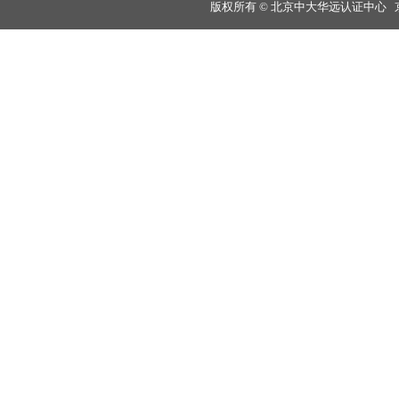
版权所有 © 北京中大华远认证中心