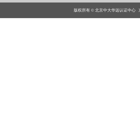
版权所有 © 北京中大华远认证中心