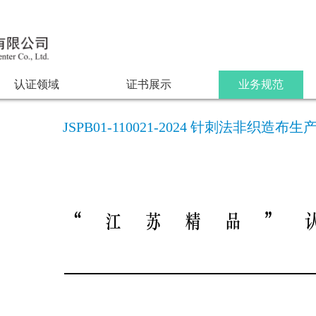
认证领域
证书展示
业务规范
JSPB01-110021-2024 针刺法非织