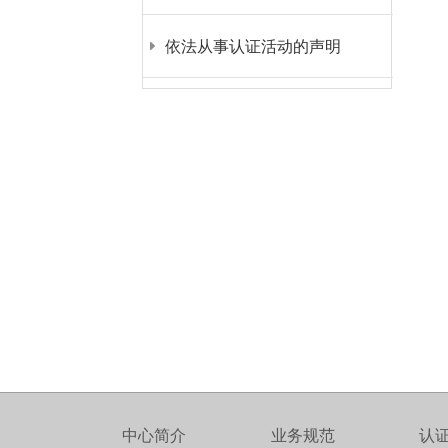
依法从事认证活动的声明
中心简介
业务规范
认