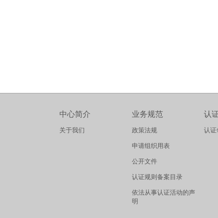
中心简介
业务规范
认
关于我们
政策法规
认证
申请组织用表
公开文件
认证规则备案目录
依法从事认证活动的声
明