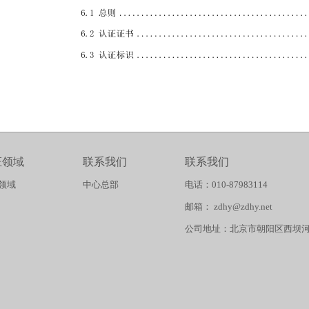
证领域
联系我们
联系我们
领域
中心总部
电话：010-87983114
邮箱： zdhy@zdhy.net
公司地址：北京市朝阳区西坝河西路