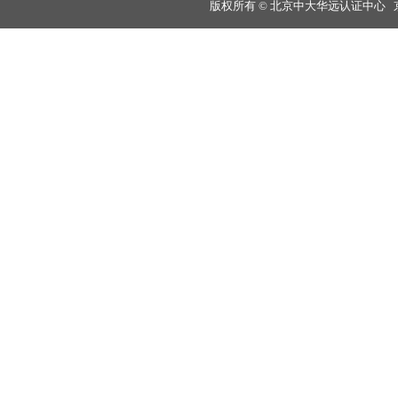
版权所有 © 北京中大华远认证中心