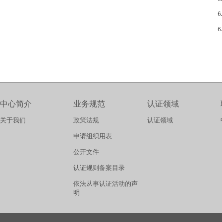
中心简介
业务规范
认证领域
关于我们
政策法规
认证领域
申请组织用表
公开文件
认证规则备案目录
依法从事认证活动的声
明